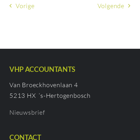
Vorige
Volgende
VHP ACCOUNTANTS
Van Broeckhovenlaan 4
5213 HX ‘s-Hertogenbosch
Nieuwsbrief
CONTACT