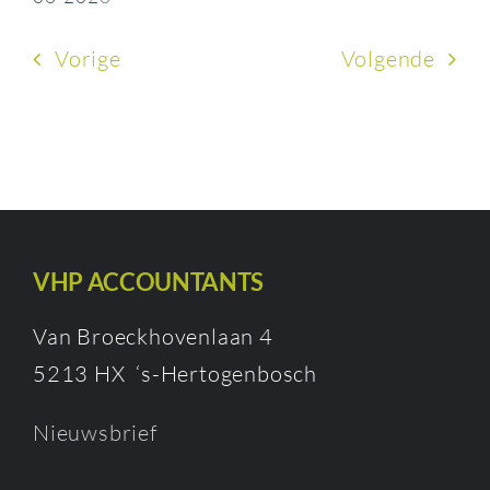
Vorige
Volgende
VHP ACCOUNTANTS
Van Broeckhovenlaan 4
5213 HX ‘s-Hertogenbosch
Nieuwsbrief