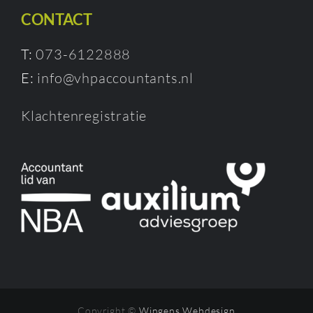
CONTACT
T:
073-6122888
E:
info@vhpaccountants.nl
Klachtenregistratie
Copyright ©
Wingens Webdesign