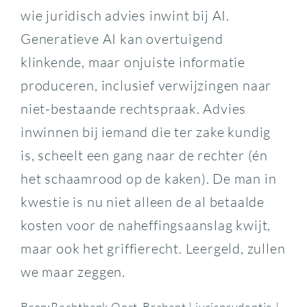
wie juridisch advies inwint bij AI.
Generatieve AI kan overtuigend
klinkende, maar onjuiste informatie
produceren, inclusief verwijzingen naar
niet-bestaande rechtspraak. Advies
inwinnen bij iemand die ter zake kundig
is, scheelt een gang naar de rechter (én
het schaamrood op de kaken). De man in
kwestie is nu niet alleen de al betaalde
kosten voor de naheffingsaanslag kwijt,
maar ook het griffierecht. Leergeld, zullen
we maar zeggen.
Bron:Rechtbank Oost-Brabant | jurisprudentie |