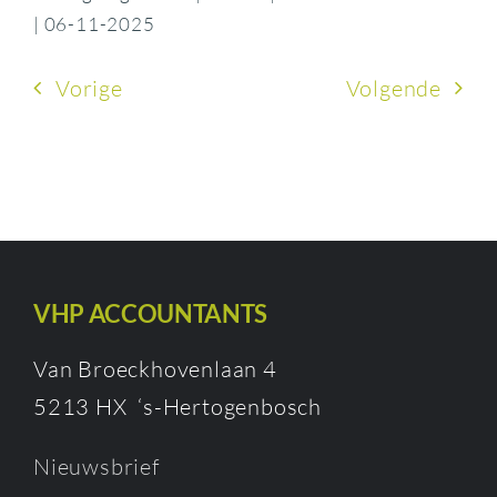
| 06-11-2025
Vorige
Volgende
VHP ACCOUNTANTS
Van Broeckhovenlaan 4
5213 HX ‘s-Hertogenbosch
Nieuwsbrief