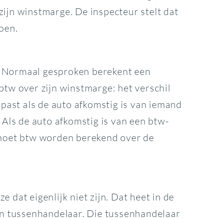
zijn winstmarge. De inspecteur stelt dat
joen.
. Normaal gesproken berekent een
btw over zijn winstmarge: het verschil
epast als de auto afkomstig is van iemand
 Als de auto afkomstig is van een btw-
n moet btw worden berekend over de
 dat eigenlijk niet zijn. Dat heet in de
n tussenhandelaar. Die tussenhandelaar