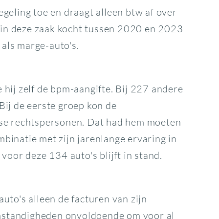
geling toe en draagt alleen btw af over
r in deze zaak kocht tussen 2020 en 2023
 als marge-auto's.
hij zelf de bpm-aangifte. Bij 227 andere
 Bij de eerste groep kon de
itse rechtspersonen. Dat had hem moeten
binatie met zijn jarenlange ervaring in
oor deze 134 auto's blijft in stand.
uto's alleen de facturen van zijn
 omstandigheden onvoldoende om voor al