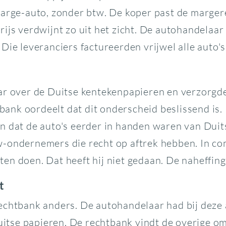
marge-auto, zonder btw. De koper past de margere
rijs verdwijnt zo uit het zicht. De autohandelaa
Die leveranciers factureerden vrijwel alle auto's
ar over de Duitse kentekenpapieren en verzorgde 
tbank oordeelt dat dit onderscheid beslissend is.
en dat de auto's eerder in handen waren van Du
-ondernemers die recht op aftrek hebben. In com
n doen. Dat heeft hij niet gedaan. De naheffing v
t
chtbank anders. De autohandelaar had bij deze a
 Duitse papieren. De rechtbank vindt de overige