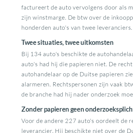
factureert de auto vervolgens door als 
zijn winstmarge. De btw over de inkoopp
honderden auto's van twee leveranciers. 
Twee situaties, twee uitkomsten
Bij 134 auto's beschikte de autohandela
auto's had hij die papieren niet. De rech
autohandelaar op de Duitse papieren zi
alarmeren. Rechtspersonen zijn vaak btw
de branche had hij nader onderzoek moete
Zonder papieren geen onderzoeksplich
Voor de andere 227 auto's oordeelt de re
leverancier. Hij beschikte niet over de