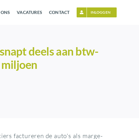
 ONS
VACATURES
CONTACT
INLOGGEN
snapt deels aan btw-
 miljoen
iers factureren de auto's als marge-