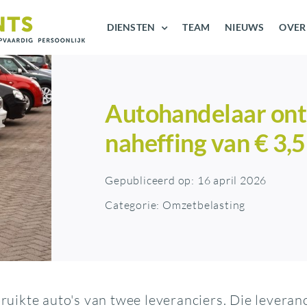
DIENSTEN
TEAM
NIEUWS
OVER
Autohandelaar ont
naheffing van € 3,5
Gepubliceerd op: 16 april 2026
Categorie:
Omzetbelasting
ikte auto's van twee leveranciers. Die leveranc