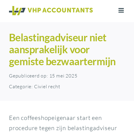
Ga
naar
inhoud
Belastingadviseur niet
aansprakelijk voor
gemiste bezwaartermijn
Gepubliceerd op: 15 mei 2025
Categorie:
Civiel recht
Een coffeeshopeigenaar start een
procedure tegen zijn belastingadviseur