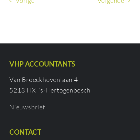
Vorige
Volgende
VHP ACCOUNTANTS
Van Broeckhovenlaan 4
5213 HX ‘s-Hertogenbosch
Nieuwsbrief
CONTACT