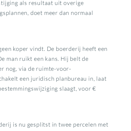
ijging als resultaat uit overige
ngsplannen, doet meer dan normaal
geen koper vindt. De boerderij heeft een
e man ruikt een kans. Hij belt de
r nog, via de ruimte-voor-
hakelt een juridisch planbureau in, laat
estemmingswijziging slaagt, voor €
rij is nu gesplitst in twee percelen met