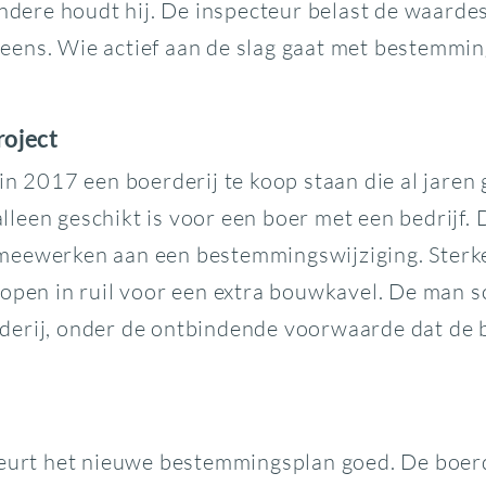
ndere houdt hij. De inspecteur belast de waardest
eens. Wie actief aan de slag gaat met bestemmi
roject
in 2017 een boerderij te koop staan die al jaren 
een geschikt is voor een boer met een bedrijf. D
meewerken aan een bestemmingswijziging. Sterke
open in ruil voor een extra bouwkavel. De man sc
derij, onder de ontbindende voorwaarde dat de b
keurt het nieuwe bestemmingsplan goed. De boerde