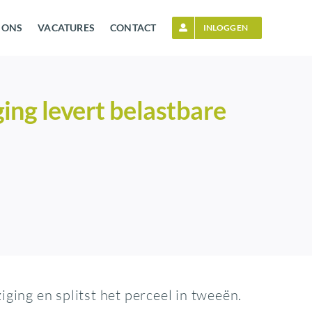
 ONS
VACATURES
CONTACT
INLOGGEN
ng levert belastbare
ing en splitst het perceel in tweeën.