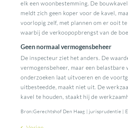
elk een woonbestemming. De bouwkavel z
meldt zich geen koper voor de kavel, maa
voorlopig zelf, met plannen om er ooit t
waarbij de verkoopopbrengst van de boer
Geen normaal vermogensbeheer
De inspecteur ziet het anders. De waard
vermogensbeheer, maar een belastbare w
onderzoeken laat uitvoeren en de voortg
uitbesteedde, maakt niet uit. De werkz
kavel te houden, staakt hij de werkzaamh
Bron:Gerechtshof Den Haag | jurisprudentie
Vorige