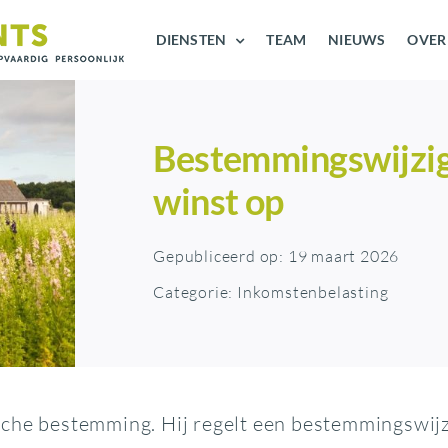
DIENSTEN
TEAM
NIEUWS
OVER
Bestemmingswijzigi
winst op
Gepubliceerd op: 19 maart 2026
Categorie:
Inkomstenbelasting
che bestemming. Hij regelt een bestemmingswijzig