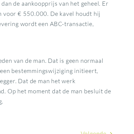
dan de aankoopprijs van het geheel. Er
n voor € 550.000. De kavel houdt hij
levering wordt een ABC-transactie,
heden van de man. Dat is geen normaal
en bestemmingswijziging initieert,
legger. Dat de man het werk
d. Op het moment dat de man besluit de
g.
Volgende