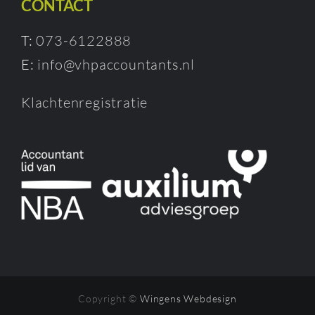
CONTACT
T:
073-6122888
E:
info@vhpaccountants.nl
Klachtenregistratie
Copyright ©
Wingens Webdesign