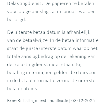
Belastingdienst’. De papieren te betalen
voorlopige aanslag zal in januari worden
bezorgd.
De uiterste betaaldatum is afhankelijk
van de betaalwijze. In de betaalinformatie
staat de juiste uiterste datum waarop het
totale aanslagbedrag op de rekening van
de Belastingdienst moet staan. Bij
betaling in termijnen gelden de daarvoor
in de betaalinformatie vermelde uiterste
betaaldatums.
Bron:Belastingdienst | publicatie | 03-12-2025