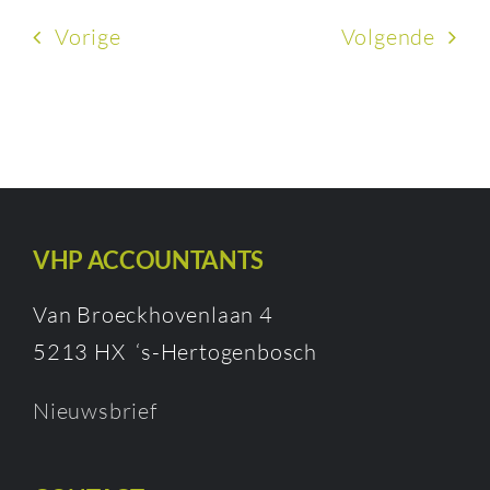
Vorige
Volgende
VHP ACCOUNTANTS
Van Broeckhovenlaan 4
5213 HX ‘s-Hertogenbosch
Nieuwsbrief