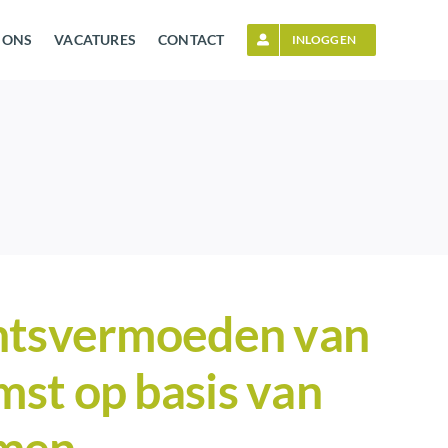
 ONS
VACATURES
CONTACT
INLOGGEN
chtsvermoeden van
st op basis van
omen