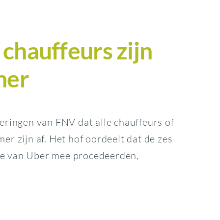
chauffeurs zijn
mer
ringen van FNV dat alle chauffeurs of
r zijn af. Het hof oordeelt dat de zes
jde van Uber mee procedeerden,