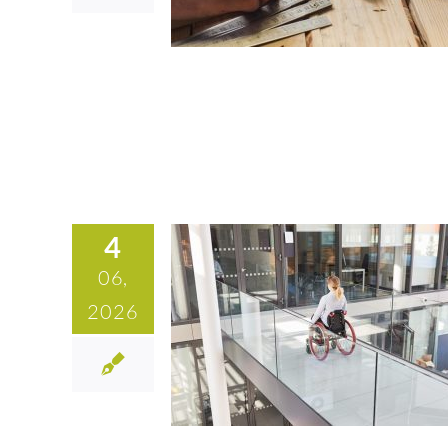
4
06,
2026