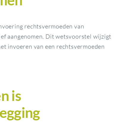
invoering rechtsvermoeden van
ef aangenomen. Dit wetsvoorstel wijzigt
het invoeren van een rechtsvermoeden
n is
egging