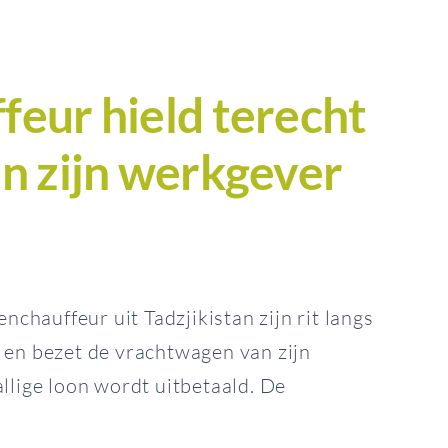
eur hield terecht
n zijn werkgever
chauffeur uit Tadzjikistan zijn rit langs
n en bezet de vrachtwagen van zijn
allige loon wordt uitbetaald. De