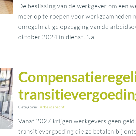
De beslissing van de werkgever om een w
meer op te roepen voor werkzaamheden 
onregelmatige opzegging van de arbeidso
oktober 2024 in dienst. Na
Compensatieregel
transitievergoedi
Categorie:
Arbeidsrecht
Vanaf 2027 krijgen werkgevers geen geld
transitievergoeding die ze betalen bij ont