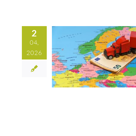
2
04,
2026