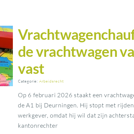
Vrachtwagenchauff
de vrachtwagen va
vast
Categorie:
Arbeidsrecht
Op 6 februari 2026 staakt een vrachtwagen
de A1 bij Deurningen. Hij stopt met rijde
werkgever, omdat hij wil dat zijn achterst
kantonrechter