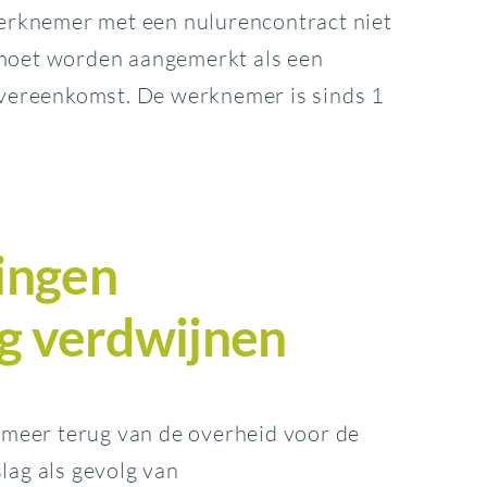
erknemer met een nulurencontract niet
moet worden aangemerkt als een
vereenkomst. De werknemer is sinds 1
ingen
ng verdwijnen
 meer terug van de overheid voor de
slag als gevolg van