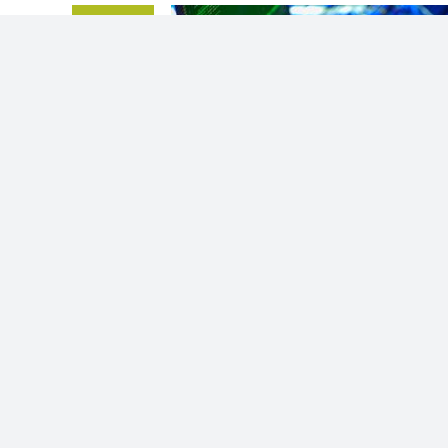
15
01,
2026
2
10,