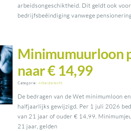
arbeidsongeschiktheid. Dit geldt ook voor
bedrijfsbeëindiging vanwege pensionering
Minimumuurloon pe
naar € 14,99
Categorie:
Arbeidsrecht
De bedragen van de Wet minimumloon en
halfjaarlijks gewijzigd. Per 1 juli 2026
van 21 jaar of ouder € 14,99. Minimumje
21 jaar, gelden