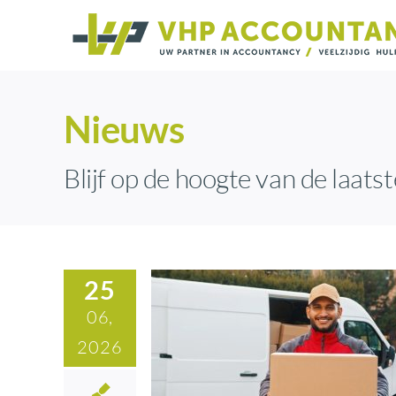
Ga
naar
inhoud
Nieuws
Blijf op de hoogte van de laatst
25
06,
2026