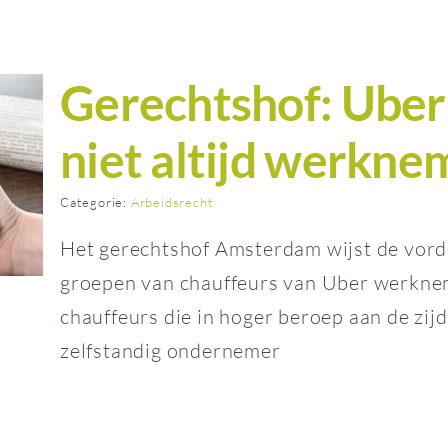
Gerechtshof: Uber 
niet altijd werkne
Categorie:
Arbeidsrecht
Het gerechtshof Amsterdam wijst de vorde
groepen van chauffeurs van Uber werkneme
chauffeurs die in hoger beroep aan de zi
zelfstandig ondernemer