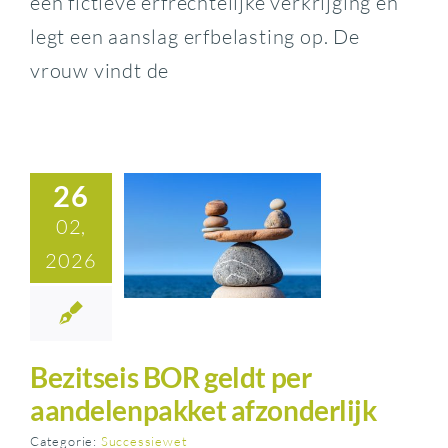
een fictieve erfrechtelijke verkrijging en
legt een aanslag erfbelasting op. De
vrouw vindt de
26
02,
2026
Bezitseis BOR geldt per
aandelenpakket afzonderlijk
Categorie:
Successiewet