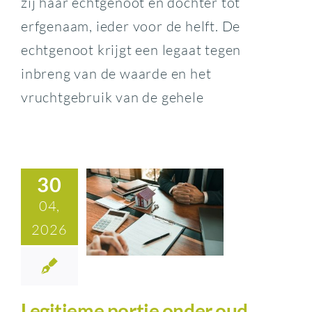
zij haar echtgenoot en dochter tot
erfgenaam, ieder voor de helft. De
echtgenoot krijgt een legaat tegen
inbreng van de waarde en het
vruchtgebruik van de gehele
30
04,
2026
Legitieme portie onder oud