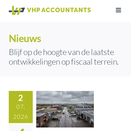
Ga
naar
inhoud
Nieuws
Blijf op de hoogte van de laatste
ontwikkelingen op fiscaal terrein.
2
07,
2026