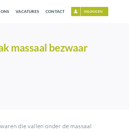
 ONS
VACATURES
CONTACT
INLOGGEN
aak massaal bezwaar
zwaren die vallen onder de massaal