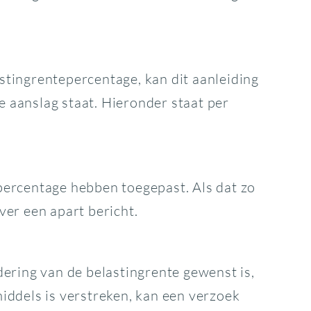
tingrentepercentage, kan dit aanleiding
e aanslag staat. Hieronder staat per
percentage hebben toegepast. Als dat zo
ver een apart bericht.
ering van de belastingrente gewenst is,
iddels is verstreken, kan een verzoek