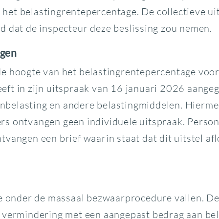
het belastingrentepercentage. De collectieve ui
d dat de inspecteur deze beslissing zou nemen.
ngen
de hoogte van het belastingrentepercentage voo
eft in zijn uitspraak van 16 januari 2026 aange
belasting en andere belastingmiddelen. Hiermee
s ontvangen geen individuele uitspraak. Persone
vangen een brief waarin staat dat dit uitstel afl
ie onder de massaal bezwaarprocedure vallen. De
n vermindering met een aangepast bedrag aan b