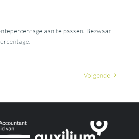
entepercentage aan te passen. Bezwaar
percentage.
Volgende