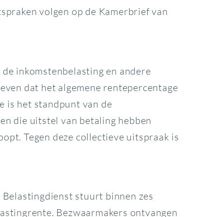
tspraken volgen op de Kamerbrief van
r de inkomstenbelasting en andere
geven dat het algemene rentepercentage
 is het standpunt van de
n die uitstel van betaling hebben
oopt. Tegen deze collectieve uitspraak is
 Belastingdienst stuurt binnen zes
elastingrente. Bezwaarmakers ontvangen