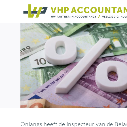
Ga
naar
inhoud
Onlangs heeft de inspecteur van de Bela