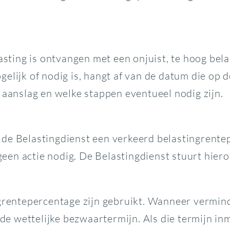
ing is ontvangen met een onjuist, te hoog belas
elijk of nodig is, hangt af van de datum die op d
 aanslag en welke stappen eventueel nodig zijn.
de Belastingdienst een verkeerd belastingrente
 geen actie nodig. De Belastingdienst stuurt hiero
ngrentepercentage zijn gebruikt. Wanneer vermind
 wettelijke bezwaartermijn. Als die termijn inm