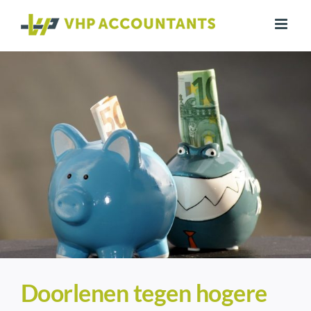
Ga
naar
inhoud
Doorlenen tegen hogere