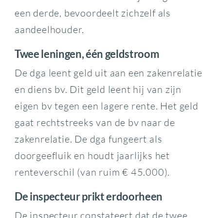
een derde, bevoordeelt zichzelf als
aandeelhouder.
Twee leningen, één geldstroom
De dga leent geld uit aan een zakenrelatie
en diens bv. Dit geld leent hij van zijn
eigen bv tegen een lagere rente. Het geld
gaat rechtstreeks van de bv naar de
zakenrelatie. De dga fungeert als
doorgeefluik en houdt jaarlijks het
renteverschil (van ruim € 45.000).
De inspecteur prikt erdoorheen
De inspecteur constateert dat de twee