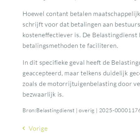
Hoewel contant betalen maatschappelijk b
schrijft voor dat betalingen aan bestuur
kosteneffectiever is. De Belastingdienst 
betalingsmethoden te faciliteren.
In dit specifieke geval heeft de Belasti
geaccepteerd, maar telkens duidelijk ge
zoals de motorrijtuigenbelasting door ver
bezwaarlijk is.
Bron:Belastingdienst | overig | 2025-000011
Vorige