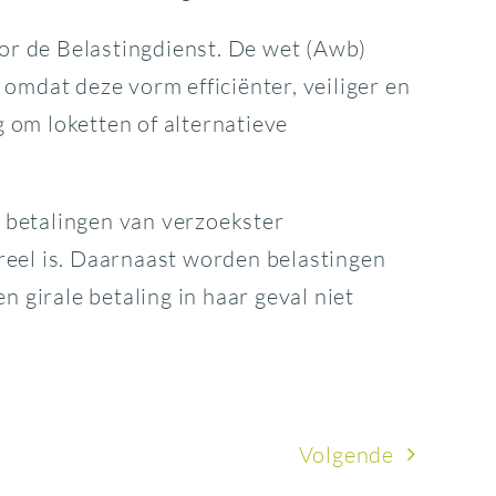
oor de Belastingdienst. De wet (Awb)
omdat deze vorm efficiënter, veiliger en
g om loketten of alternatieve
e betalingen van verzoekster
reel is. Daarnaast worden belastingen
 girale betaling in haar geval niet
Volgende