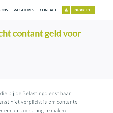
 ONS
VACATURES
CONTACT
INLOGGEN
cht contant geld voor
die bij de Belastingdienst haar
enst niet verplicht is om contante
er een uitzondering te maken.