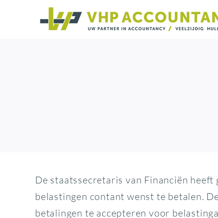
Ga
naar
inhoud
De staatssecretaris van Financiën heeft 
belastingen contant wenst te betalen. De
betalingen te accepteren voor belasting