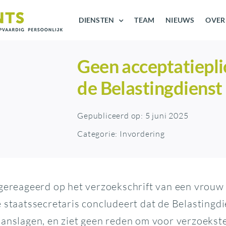
DIENSTEN
TEAM
NIEUWS
OVER
Geen acceptatiepli
de Belastingdienst
Gepubliceerd op: 5 juni 2025
Categorie:
Invordering
gereageerd op het verzoekschrift van een vrouw 
 staatssecretaris concludeert dat de Belastingdi
aanslagen, en ziet geen reden om voor verzoekst