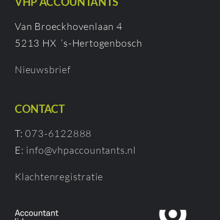
VHP ACCOUNTANTS
Van Broeckhovenlaan 4
5213 HX ‘s-Hertogenbosch
Nieuwsbrief
CONTACT
T:
073-6122888
E:
info@vhpaccountants.nl
Klachtenregistratie