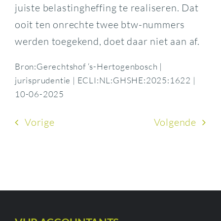
juiste belastingheffing te realiseren. Dat
ooit ten onrechte twee btw-nummers
werden toegekend, doet daar niet aan af.
Bron:Gerechtshof ‘s-Hertogenbosch |
jurisprudentie | ECLI:NL:GHSHE:2025:1622 |
10-06-2025
Vorige
Volgende