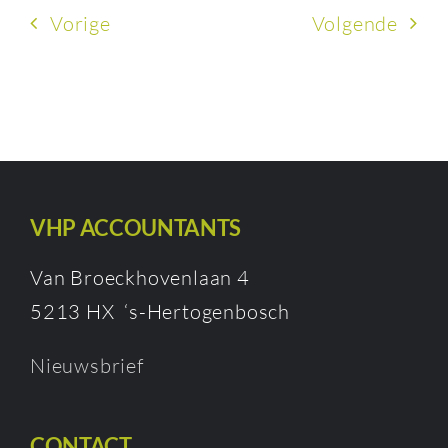
Vorige
Volgende
VHP ACCOUNTANTS
Van Broeckhovenlaan 4
5213 HX ‘s-Hertogenbosch
Nieuwsbrief
CONTACT