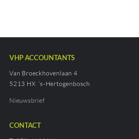
VHP ACCOUNTANTS
Van Broeckhovenlaan 4
5213 HX ‘s-Hertogenbosch
Nieuwsbrief
CONTACT