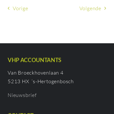
Vorige
Volgende
VHP ACCOUNTANTS
Van Broeckhovenlaan 4
5213 HX ‘s-Hertogenbosch
Nieuwsbrief