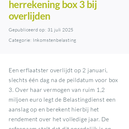
herrekening box 3 bij
overlijden
Gepubliceerd op: 31 juli 2025
Categorie:
Inkomstenbelasting
Een erflaatster overlijdt op 2 januari,
slechts één dag na de peildatum voor box
3. Over haar vermogen van ruim 1,2
miljoen euro legt de Belastingdienst een
aanslag op en berekent hierbij het
rendement over het volledige jaar. De
erfgenaam stelt dat dit onredelijk is en