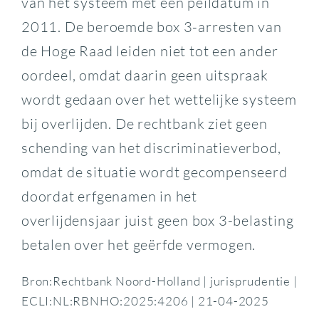
van het systeem met één peildatum in
2011. De beroemde box 3-arresten van
de Hoge Raad leiden niet tot een ander
oordeel, omdat daarin geen uitspraak
wordt gedaan over het wettelijke systeem
bij overlijden. De rechtbank ziet geen
schending van het discriminatieverbod,
omdat de situatie wordt gecompenseerd
doordat erfgenamen in het
overlijdensjaar juist geen box 3-belasting
betalen over het geërfde vermogen.
Bron:Rechtbank Noord-Holland | jurisprudentie |
ECLI:NL:RBNHO:2025:4206 | 21-04-2025