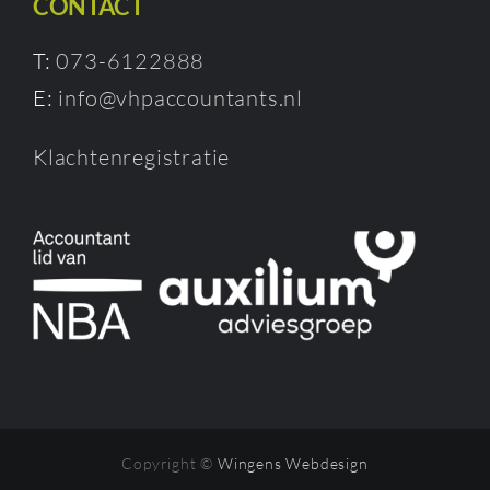
CONTACT
T:
073-6122888
E:
info@vhpaccountants.nl
Klachtenregistratie
Copyright ©
Wingens Webdesign