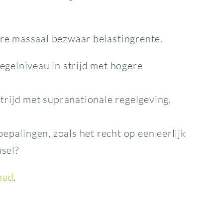
ure massaal bezwaar belastingrente.
egelniveau in strijd met hogere
trijd met supranationale regelgeving,
epalingen, zoals het recht op een eerlijk
nsel?
aad
.