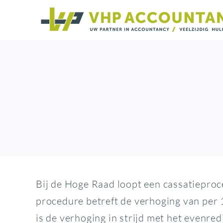
Ga
naar
inhoud
Bij de Hoge Raad loopt een cassatieproc
procedure betreft de verhoging van per
is de verhoging in strijd met het evenre