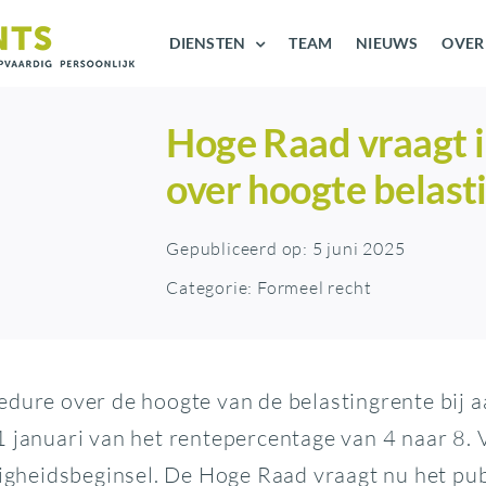
DIENSTEN
TEAM
NIEUWS
OVER
Hoge Raad vraagt 
over hoogte belast
Gepubliceerd op: 5 juni 2025
Categorie:
Formeel recht
edure over de hoogte van de belastingrente bij
 1 januari van het rentepercentage van 4 naar 8
digheidsbeginsel. De Hoge Raad vraagt nu het pub