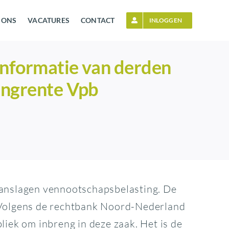
 ONS
VACATURES
CONTACT
INLOGGEN
informatie van derden
ingrente Vpb
 aanslagen vennootschapsbelasting. De
. Volgens de rechtbank Noord-Nederland
liek om inbreng in deze zaak. Het is de