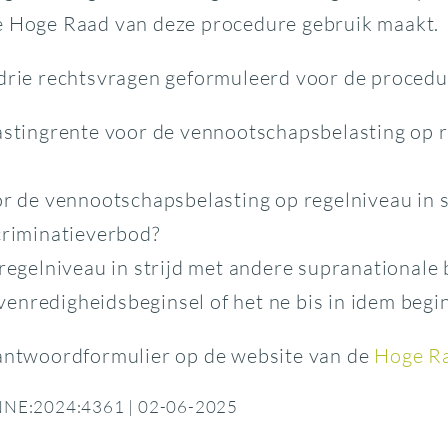
de Hoge Raad van deze procedure gebruik maakt.
 drie rechtsvragen geformuleerd voor de proced
astingrente voor de vennootschapsbelasting op r
or de vennootschapsbelasting op regelniveau in s
criminatieverbod?
regelniveau in strijd met andere supranationale b
evenredigheidsbeginsel of het ne bis in idem begi
 antwoordformulier op de website van de
Hoge R
RBNNE:2024:4361 | 02-06-2025