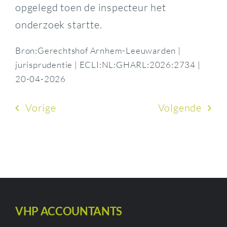
opgelegd toen de inspecteur het
onderzoek startte.
Bron:Gerechtshof Arnhem-Leeuwarden |
jurisprudentie | ECLI:NL:GHARL:2026:2734 |
20-04-2026
Vorige
Volgende
VHP ACCOUNTANTS