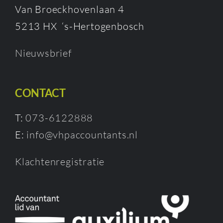
Van Broeckhovenlaan 4
5213 HX ‘s-Hertogenbosch
Nieuwsbrief
CONTACT
T:
073-6122888
E:
info@vhpaccountants.nl
Klachtenregistratie