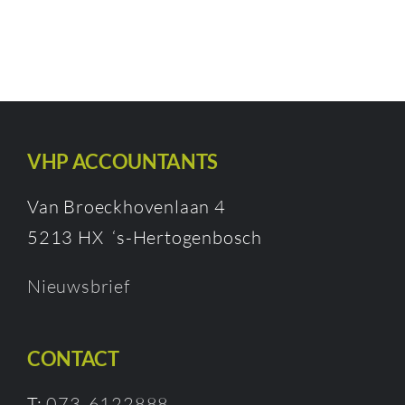
VHP ACCOUNTANTS
Van Broeckhovenlaan 4
5213 HX ‘s-Hertogenbosch
Nieuwsbrief
CONTACT
T:
073-6122888