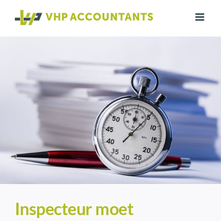
Ga
naar
inhoud
Inspecteur moet