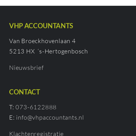
VHP ACCOUNTANTS
Van Broeckhovenlaan 4
5213 HX ‘s-Hertogenbosch
Nieuwsbrief
CONTACT
T:
073-6122888
E:
info@vhpaccountants.nl
Klachtenregistratie