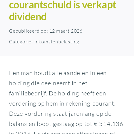
courantschuld is verkapt
dividend
Gepubliceerd op: 12 maart 2026
Categorie:
Inkomstenbelasting
Een man houdt alle aandelen in een
holding die deelneemt in het
familiebedrijf. De holding heeft een
vordering op hem in rekening-courant.
Deze vordering staat jarenlang op de
balans en loopt gestaag op tot € 314.136
in 2016. Er vinden geen aflossingen of