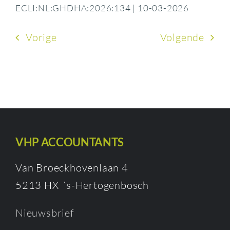
ECLI:NL:GHDHA:2026:134 | 10-03-2026
Vorige
Volgende
VHP ACCOUNTANTS
Van Broeckhovenlaan 4
5213 HX ‘s-Hertogenbosch
Nieuwsbrief