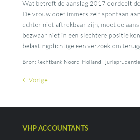
Wat betreft de aanslag 2017 oordeelt de 
De vrouw doet immers zelf spontaan aang
echter niet aftrekbaar zijn, moet de aans
bezwaar niet in een slechtere positie ko
belastingplichtige een verzoek om terug
Bron:Rechtbank Noord-Holland | jurispruden
Vorige
VHP ACCOUNTANTS