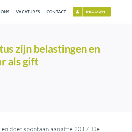
 ONS
VACATURES
CONTACT
INLOGGEN
s zijn belastingen en
 als gift
en en doet spontaan aangifte 2017. De