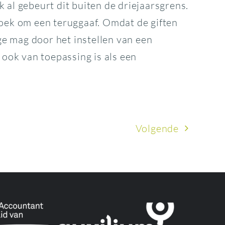
 al gebeurt dit buiten de driejaarsgrens.
zoek om een teruggaaf. Omdat de giften
ige mag door het instellen van een
 ook van toepassing is als een
Volgende