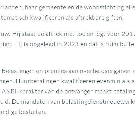
rlanden, haar gemeente en de woonstichting alle 
tomatisch kwalificeren als aftrekbare giften.
ouw. Hij staat de aftrek niet toe en legt voor 2
igd. Hij is opgelegd in 2023 en dat is ruim buiten
. Belastingen en premies aan overheidsorganen zi
tingen. Huurbetalingen kwalificeren evenmin als g
 ANBI-karakter van de ontvanger maakt betaling
gheid. De mandaten van belastingdienstmedewerke
geldige besluiten.