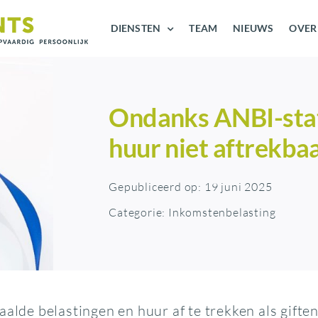
DIENSTEN
TEAM
NIEUWS
OVER
Ondanks ANBI-statu
huur niet aftrekbaar
Gepubliceerd op: 19 juni 2025
Categorie:
Inkomstenbelasting
aalde belastingen en huur af te trekken als gift