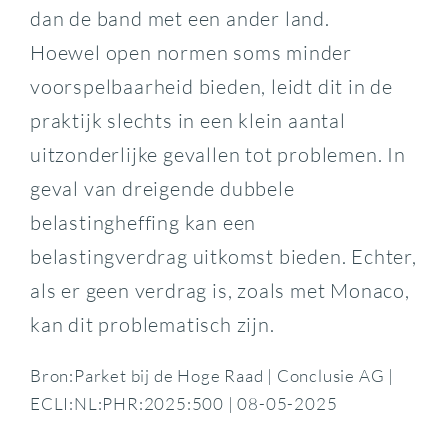
dan de band met een ander land.
Hoewel open normen soms minder
voorspelbaarheid bieden, leidt dit in de
praktijk slechts in een klein aantal
uitzonderlijke gevallen tot problemen. In
geval van dreigende dubbele
belastingheffing kan een
belastingverdrag uitkomst bieden. Echter,
als er geen verdrag is, zoals met Monaco,
kan dit problematisch zijn.
Bron:Parket bij de Hoge Raad | Conclusie AG |
ECLI:NL:PHR:2025:500 | 08-05-2025