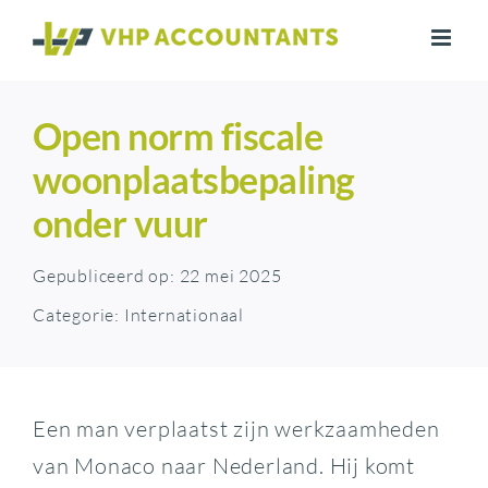
Ga
naar
inhoud
Open norm fiscale
woonplaatsbepaling
onder vuur
Gepubliceerd op: 22 mei 2025
Categorie:
Internationaal
Een man verplaatst zijn werkzaamheden
van Monaco naar Nederland. Hij komt