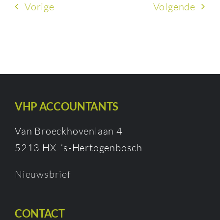
Vorige
Volgende
VHP ACCOUNTANTS
Van Broeckhovenlaan 4
5213 HX ‘s-Hertogenbosch
Nieuwsbrief
CONTACT