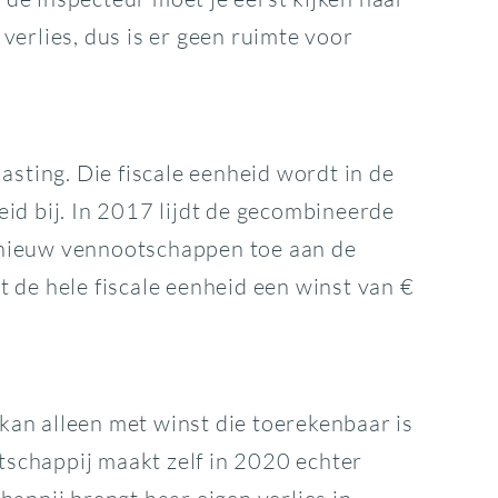
erlies, dus is er geen ruimte voor
ting. Die fiscale eenheid wordt in de
id bij. In 2017 lijdt de gecombineerde
pnieuw vennootschappen toe aan de
 de hele fiscale eenheid een winst van €
an alleen met winst die toerekenbaar is
schappij maakt zelf in 2020 echter