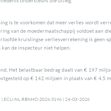
hiedenis ondersteunt die uitleg.
ing is te voorkomen dat meer verlies wordt verre
ring van de moedermaatschappij voldoet aan die 
rloofde kruislingse verliesverrekening is geen s
 kan de inspecteur niet helpen.
nd. Het belastbaar bedrag daalt van € 197 miljo
tgesteld op € 142 miljoen in plaats van € 4,5 m
tie | ECLI:NL:RBNHO:2026:3196 | 24-03-2026