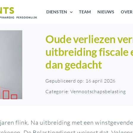
DIENSTEN
TEAM
NIEUWS
OVER
Oude verliezen ve
uitbreiding fiscale
dan gedacht
Gepubliceerd op: 16 april 2026
Categorie:
Vennootschapsbelasting
r jaren flink. Na uitbreiding met een winstgeven
kenen. De Belastingdienst weigert dat. Volgens 