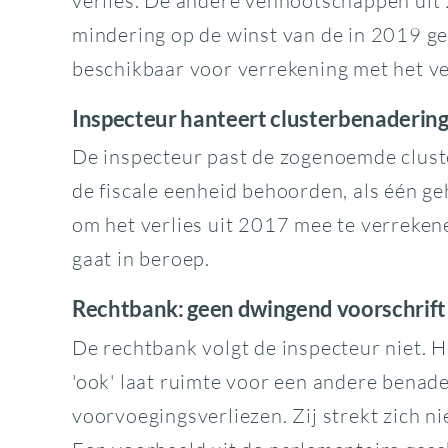
verlies. De andere vennootschappen uit
mindering op de winst van de in 2019 g
beschikbaar voor verrekening met het ve
Inspecteur hanteert clusterbenaderin
De inspecteur past de zogenoemde cluste
de fiscale eenheid behoorden, als één ge
om het verlies uit 2017 mee te verreken
gaat in beroep.
Rechtbank: geen dwingend voorschrift
De rechtbank volgt de inspecteur niet. H
'ook' laat ruimte voor een andere benade
voorvoegingsverliezen. Zij strekt zich ni