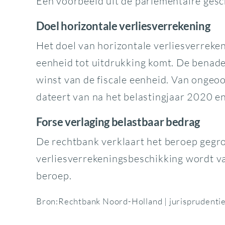
Een voorbeeld uit de parlementaire gesc
Doel horizontale verliesverrekening
Het doel van horizontale verliesverreken
eenheid tot uitdrukking komt. De benade
winst van de fiscale eenheid. Van ongeoo
dateert van na het belastingjaar 2020 en
Forse verlaging belastbaar bedrag
De rechtbank verklaart het beroep gegro
verliesverrekeningsbeschikking wordt vas
beroep.
Bron:Rechtbank Noord-Holland | jurispruden