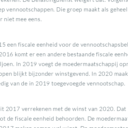
ep vennootschappen. Die groep maakt als geheel v
r niet mee eens.
 een fiscale eenheid voor de vennootschapsbelas
 2016 komt er een andere bestaande fiscale eenhe
miljoen. In 2019 voegt de moedermaatschappij o
ppen blijkt bijzonder winstgevend. In 2020 maakt
ledig van de in 2019 toegevoegde vennootschap.
it 2017 verrekenen met de winst van 2020. Dat k
tot de fiscale eenheid behoorden. De moedermaat