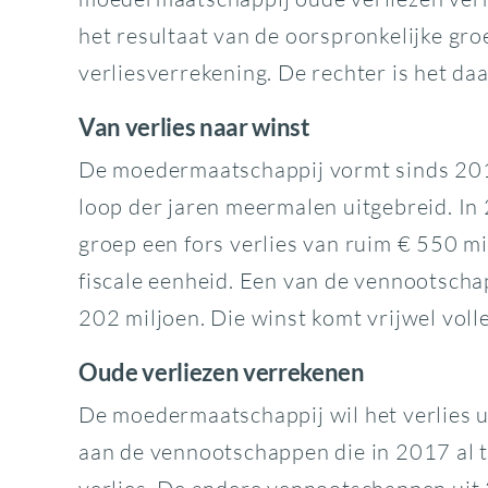
het resultaat van de oorspronkelijke gro
verliesverrekening. De rechter is het daa
Van verlies naar winst
De moedermaatschappij vormt sinds 2015
loop der jaren meermalen uitgebreid. In
groep een fors verlies van ruim € 550 
fiscale eenheid. Een van de vennootscha
202 miljoen. Die winst komt vrijwel vol
Oude verliezen verrekenen
De moedermaatschappij wil het verlies u
aan de vennootschappen die in 2017 al 