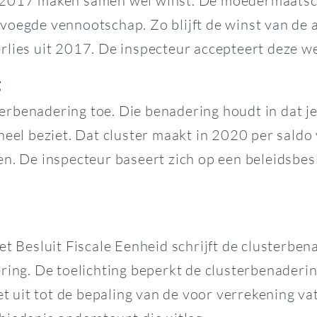
 2017 maken samen wel winst. De moedermaatscha
evoegde vennootschap. Zo blijft de winst van d
rlies uit 2017. De inspecteur accepteert deze we
g
rbenadering toe. Die benadering houdt in dat je
heel beziet. Dat cluster maakt in 2020 per saldo 
en. De inspecteur baseert zich op een beleidsbe
et Besluit Fiscale Eenheid schrijft de clusterbe
ring. De toelichting beperkt de clusterbenadering
et uit tot de bepaling van de voor verrekening va