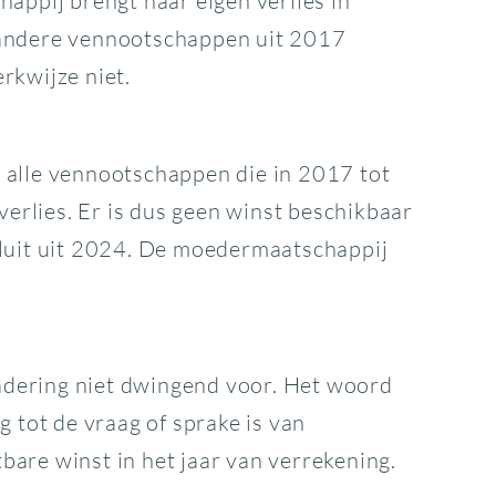
ppij brengt haar eigen verlies in
e andere vennootschappen uit 2017
rkwijze niet.
 alle vennootschappen die in 2017 tot
verlies. Er is dus geen winst beschikbaar
sluit uit 2024. De moedermaatschappij
nadering niet dwingend voor. Het woord
 tot de vraag of sprake is van
tbare winst in het jaar van verrekening.