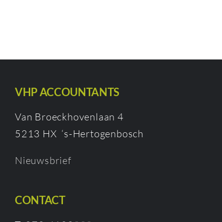
VHP ACCOUNTANTS
Van Broeckhovenlaan 4
5213 HX ‘s-Hertogenbosch
Nieuwsbrief
CONTACT