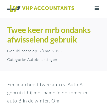
Ga
naar
inhoud
Twee keer mrb ondanks
afwisselend gebruik
Gepubliceerd op: 28 mei 2025
Categorie:
Autobelastingen
Een man heeft twee auto’s. Auto A
gebruikt hij met name in de zomer en
auto B in de winter. Om