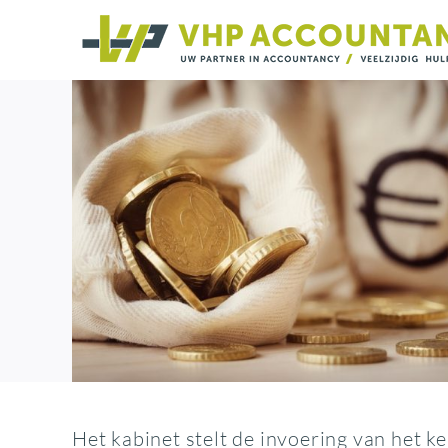
Ga
naar
inhoud
Het kabinet stelt de invoering van het 