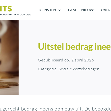
DIENSTEN
TEAM
NIEUWS
OVER
Uitstel bedrag ine
Gepubliceerd op: 2 april 2026
Categorie:
Sociale verzekeringen
keuzerecht bedrag ineens opnieuw uit. De beoogd