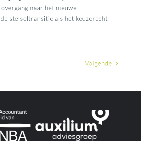
e overgang naar het nieuwe
de stelseltransitie als het keuzerecht
Volgende