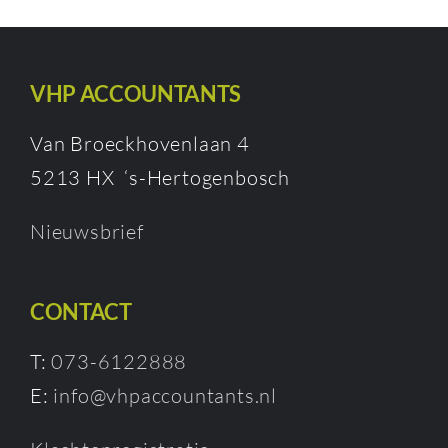
VHP ACCOUNTANTS
Van Broeckhovenlaan 4
5213 HX ‘s-Hertogenbosch
Nieuwsbrief
CONTACT
T:
073-6122888
E:
info@vhpaccountants.nl