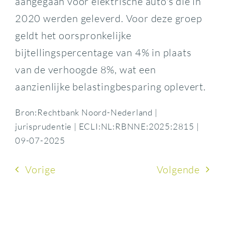
aangegaan voor elektrische auto's die in
2020 werden geleverd. Voor deze groep
geldt het oorspronkelijke
bijtellingspercentage van 4% in plaats
van de verhoogde 8%, wat een
aanzienlijke belastingbesparing oplevert.
Bron:Rechtbank Noord-Nederland |
jurisprudentie | ECLI:NL:RBNNE:2025:2815 |
09-07-2025
Vorige
Volgende