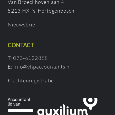
Van Broeckhovenlaan 4
5213 HX ‘s-Hertogenbosch
Nieuwsbrief
CONTACT
T:
073-6122888
E:
info@vhpaccountants.nl
Klachtenregistratie