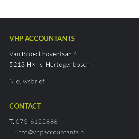
VHP ACCOUNTANTS
Van Broeckhovenlaan 4
5213 HX ‘s-Hertogenbosch
Nieuwsbrief
CONTACT
T:
073-6122888
E:
info@vhpaccountants.nl