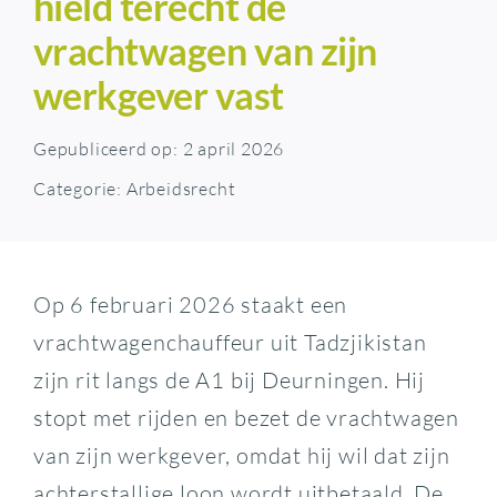
hield terecht de
vrachtwagen van zijn
werkgever vast
Gepubliceerd op: 2 april 2026
Categorie:
Arbeidsrecht
Op 6 februari 2026 staakt een
vrachtwagenchauffeur uit Tadzjikistan
zijn rit langs de A1 bij Deurningen. Hij
stopt met rijden en bezet de vrachtwagen
van zijn werkgever, omdat hij wil dat zijn
achterstallige loon wordt uitbetaald. De