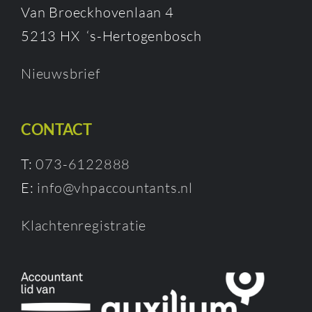
Van Broeckhovenlaan 4
5213 HX ‘s-Hertogenbosch
Nieuwsbrief
CONTACT
T:
073-6122888
E:
info@vhpaccountants.nl
Klachtenregistratie