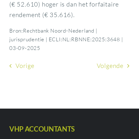
(€ 52.610) hoger is dan het forfaitaire
rendement (€ 35.616).
Bron:Rechtbank Noord-Nederland |
jurisprudentie | ECLI:NL:RBNNE:2025:3648 |
03-09-2025
Vorige
Volgende
VHP ACCOUNTANTS