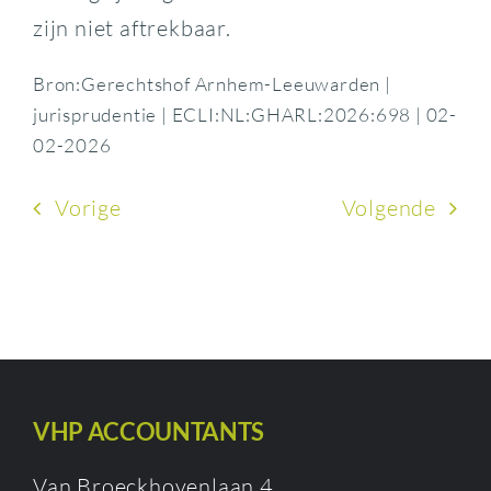
zijn niet aftrekbaar.
Bron:Gerechtshof Arnhem-Leeuwarden |
jurisprudentie | ECLI:NL:GHARL:2026:698 | 02-
02-2026
Vorige
Volgende
VHP ACCOUNTANTS
Van Broeckhovenlaan 4