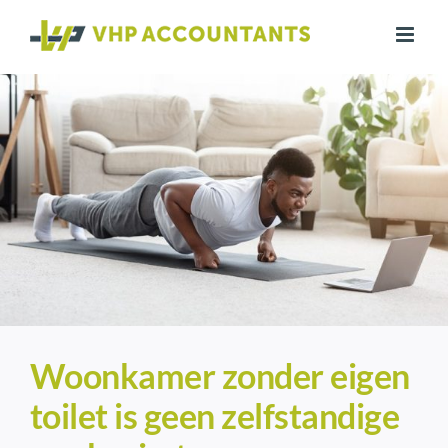
Ga
naar
inhoud
Woonkamer zonder eigen
toilet is geen zelfstandige