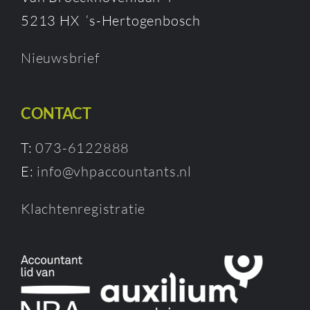
5213 HX ‘s-Hertogenbosch
Nieuwsbrief
CONTACT
T:
073-6122888
E:
info@vhpaccountants.nl
Klachtenregistratie