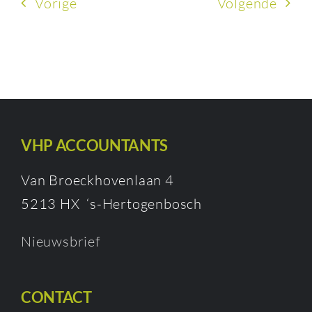
Vorige
Volgende
VHP ACCOUNTANTS
Van Broeckhovenlaan 4
5213 HX ‘s-Hertogenbosch
Nieuwsbrief
CONTACT