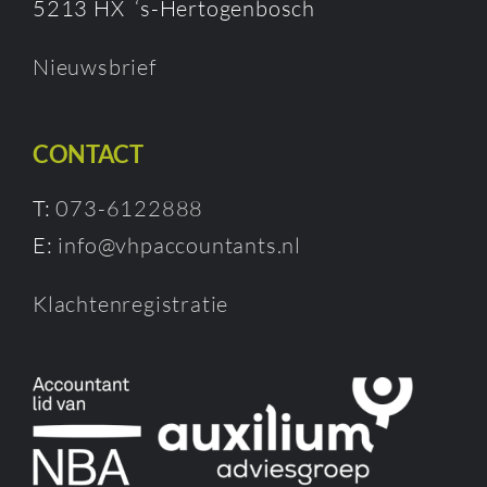
5213 HX ‘s-Hertogenbosch
Nieuwsbrief
CONTACT
T:
073-6122888
E:
info@vhpaccountants.nl
Klachtenregistratie