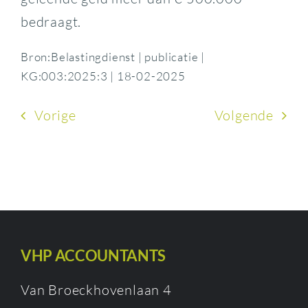
bedraagt.
Bron:Belastingdienst | publicatie |
KG:003:2025:3 | 18-02-2025
Vorige
Volgende
VHP ACCOUNTANTS
Van Broeckhovenlaan 4