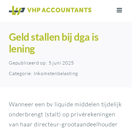
Ga
naar
inhoud
Geld stallen bij dga is
lening
Gepubliceerd op: 5 juni 2025
Categorie:
Inkomstenbelasting
Wanneer een bv liquide middelen tijdelijk
onderbrengt (stalt) op privérekeningen
van haar directeur-grootaandeelhouder