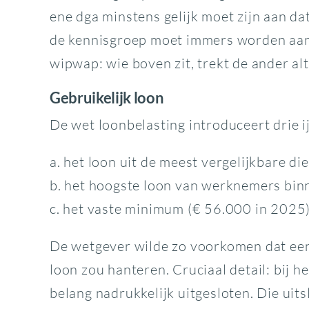
ene dga minstens gelijk moet zijn aan da
de kennisgroep moet immers worden aang
wipwap: wie boven zit, trekt de ander a
Gebruikelijk loon
De wet loonbelasting introduceert drie i
a. het loon uit de meest vergelijkbare d
b. het hoogste loon van werknemers bin
c. het vaste minimum (€ 56.000 in 2025
De wetgever wilde zo voorkomen dat een 
loon zou hanteren. Cruciaal detail: bij 
belang nadrukkelijk uitgesloten. Die uits