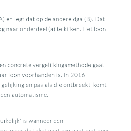
 en legt dat op de andere dga (B). Dat
 naar onderdeel (a) te kijken. Het loon
een concrete vergelijkingsmethode gaat.
aar loon voorhanden is. In 2016
elijking en pas als die ontbreekt, komt
 geen automatisme.
uikelijk' is wanneer een
, maar de tekst gaat expliciet niet over