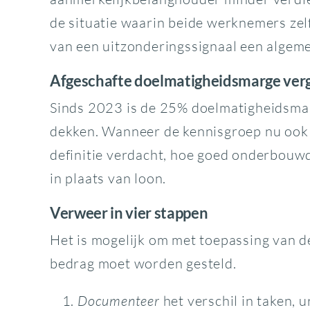
de situatie waarin beide werknemers zel
van een uitzonderingssignaal een algem
Afgeschafte doelmatigheidsmarge verg
Sinds 2023 is de 25% doelmatigheidsmarg
dekken. Wanneer de kennisgroep nu ook n
definitie verdacht, hoe goed onderbouwd
in plaats van loon.
Verweer in vier stappen
Het is mogelijk om met toepassing van d
bedrag moet worden gesteld.
Documenteer
het verschil in taken,