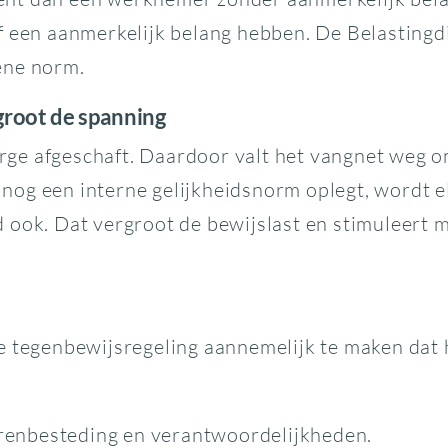
f een aanmerkelijk belang hebben. De Belastingd
ene norm.
root de spanning
e afgeschaft. Daardoor valt het vangnet weg om 
og een interne gelijkheidsnorm oplegt, wordt el
 ook. Dat vergroot de bewijslast en stimuleert 
e tegenbewijsregeling aannemelijk te maken dat h
 urenbesteding en verantwoordelijkheden.