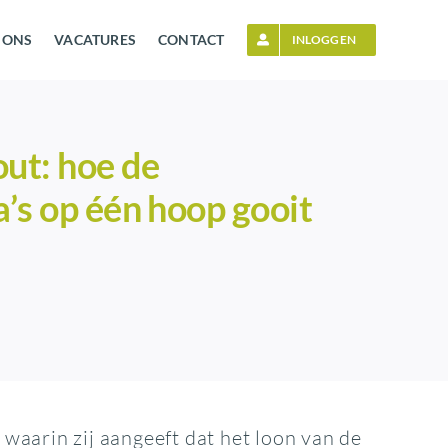
 ONS
VACATURES
CONTACT
INLOGGEN
fout: hoe de
a’s op één hoop gooit
waarin zij aangeeft dat het loon van de