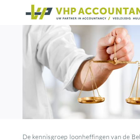
Ga
naar
inhoud
De kennisgroep loonheffingen van de Bel