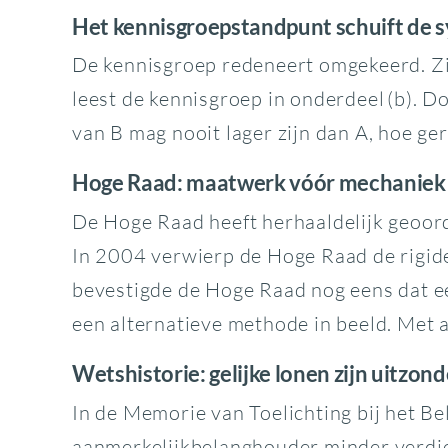
Het kennisgroepstandpunt schuift de s
De kennisgroep redeneert omgekeerd. Zij
leest de kennisgroep in onderdeel (b). D
van B mag nooit lager zijn dan A, hoe ge
Hoge Raad: maatwerk vóór mechaniek
De Hoge Raad heeft herhaaldelijk geoord
In 2004 verwierp de Hoge Raad de rigid
bevestigde de Hoge Raad nog eens dat ee
een alternatieve methode in beeld. Met
Wetshistorie: gelijke lonen zijn uitzond
In de Memorie van Toelichting bij het Be
aanmerkelijkbelanghouder minder verdien