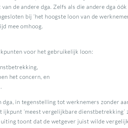
t van de andere dga. Zelfs als die andere dga óók
esloten bij ‘het hoogste loon van de werkneme
ltijd mee omhoog.
jkpunten voor het gebruikelijk loon:
ienstbetrekking,
nen het concern, en
).
dga, in tegenstelling tot werknemers zonder aan
het ijkpunt ‘meest vergelijkbare dienstbetrekking
luiting toont dat de wetgever juist wilde vergeli