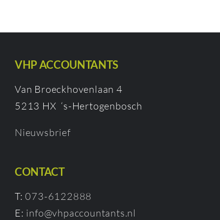
VHP ACCOUNTANTS
Van Broeckhovenlaan 4
5213 HX ‘s-Hertogenbosch
Nieuwsbrief
CONTACT
T:
073-6122888
E:
info@vhpaccountants.nl