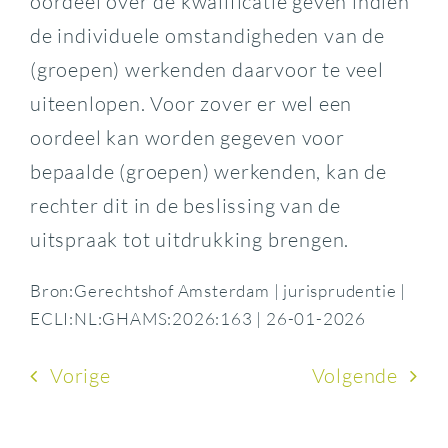
oordeel over de kwalificatie geven indien
de individuele omstandigheden van de
(groepen) werkenden daarvoor te veel
uiteenlopen. Voor zover er wel een
oordeel kan worden gegeven voor
bepaalde (groepen) werkenden, kan de
rechter dit in de beslissing van de
uitspraak tot uitdrukking brengen.
Bron:Gerechtshof Amsterdam | jurisprudentie |
ECLI:NL:GHAMS:2026:163 | 26-01-2026
Vorige
Volgende