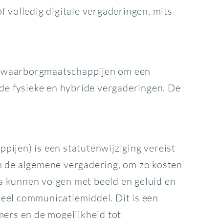
of volledig digitale vergaderingen, mits
nge waarborgmaatschappijen om een
nde fysieke en hybride vergaderingen. De
ijen) is een statutenwijziging vereist
n de algemene vergadering, om zo kosten
s kunnen volgen met beeld en geluid en
eel communicatiemiddel. Dit is een
mers en de mogelijkheid tot