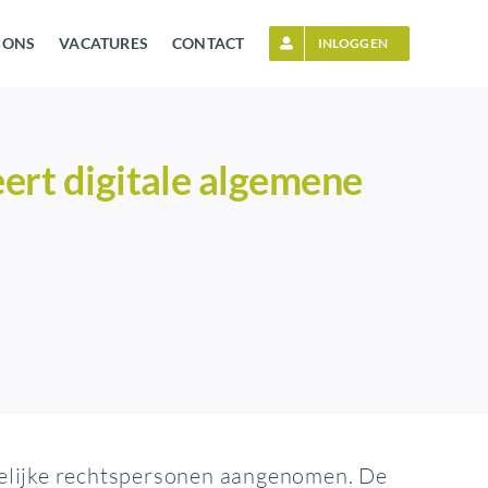
 ONS
VACATURES
CONTACT
INLOGGEN
eert digitale algemene
telijke rechtspersonen aangenomen. De