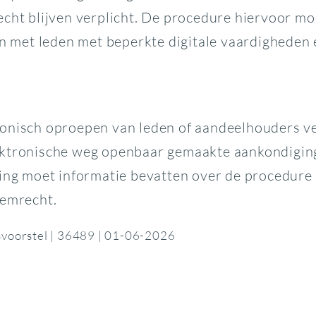
echt blijven verplicht. De procedure hiervoor m
met leden met beperkte digitale vaardigheden 
ronisch oproepen van leden of aandeelhouders v
ktronische weg openbaar gemaakte aankondiging,
ping moet informatie bevatten over de procedure
temrecht.
etsvoorstel | 36489 | 01-06-2026