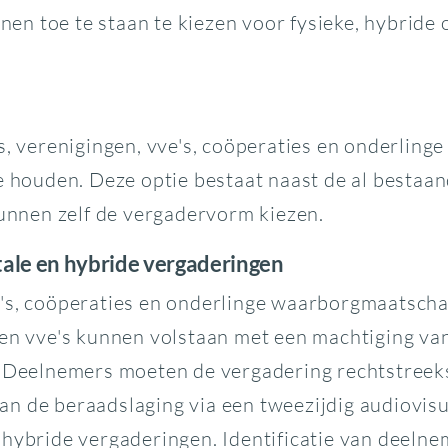
onen toe te staan te kiezen voor fysieke, hybride 
's, verenigingen, vve's, coöperaties en onderli
e houden. Deze optie bestaat naast de al bestaa
kunnen zelf de vergadervorm kiezen.
ale en hybride vergaderingen
's, coöperaties en onderlinge waarborgmaatschapp
 en vve's kunnen volstaan met een machtiging va
. Deelnemers moeten de vergadering rechtstreek
n de beraadslaging via een tweezijdig audiovisu
 hybride vergaderingen. Identificatie van deelne