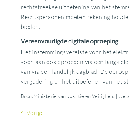
rechtstreekse uitoefening van het stemr
Rechtspersonen moeten rekening houden 
bieden.
Vereenvoudigde digitale oproeping
Het instemmingsvereiste voor het elekt
voortaan ook oproepen via een langs ele
van via een landelijk dagblad. De oproe
vergadering en het uitoefenen van het s
Bron:Ministerie van Justitie en Veiligheid | w
Vorige