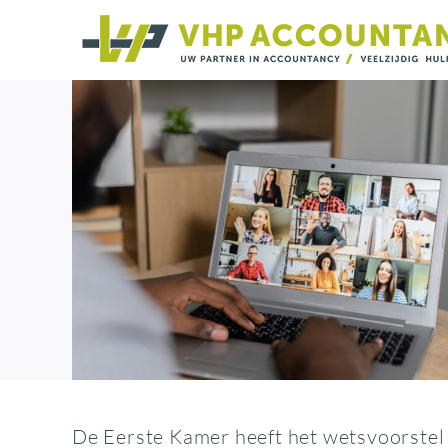
Ga
naar
inhoud
De Eerste Kamer heeft het wetsvoorstel