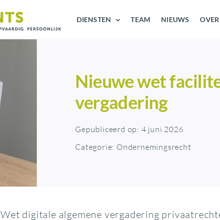
DIENSTEN
TEAM
NIEUWS
OVER
Nieuwe wet facilit
vergadering
Gepubliceerd op: 4 juni 2026
Categorie:
Ondernemingsrecht
 Wet digitale algemene vergadering privaatrech