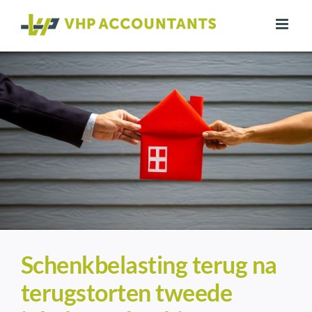
Ga
naar
inhoud
Schenkbelasting terug na
terugstorten tweede