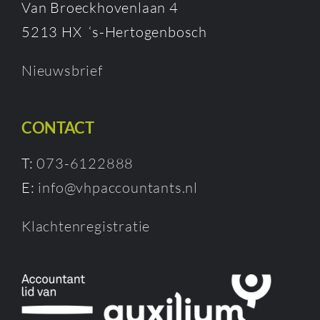
Van Broeckhovenlaan 4
5213 HX ‘s-Hertogenbosch
Nieuwsbrief
CONTACT
T:
073-6122888
E:
info@vhpaccountants.nl
Klachtenregistratie