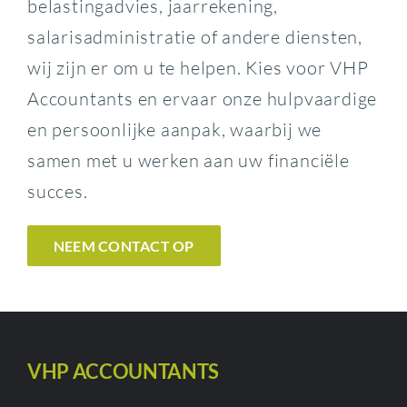
belastingadvies, jaarrekening,
salarisadministratie of andere diensten,
wij zijn er om u te helpen. Kies voor VHP
Accountants en ervaar onze hulpvaardige
en persoonlijke aanpak, waarbij we
samen met u werken aan uw financiële
succes.
NEEM CONTACT OP
VHP ACCOUNTANTS