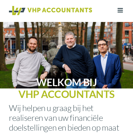
Ga
naar
inhoud
WELKOM BIJ
VHP ACCOUNTANTS
Wij helpen u graag bij het
realiseren van uw financiële
doelstellingen en bieden op maat