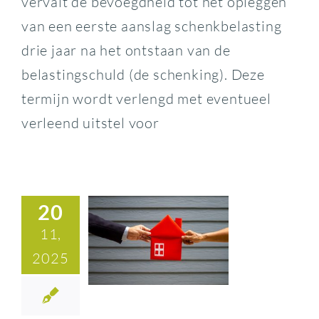
vervalt de bevoegdheid tot het opleggen
van een eerste aanslag schenkbelasting
drie jaar na het ontstaan van de
belastingschuld (de schenking). Deze
termijn wordt verlengd met eventueel
verleend uitstel voor
20
11,
2025