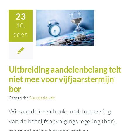
23
10,
2025
Uitbreiding aandelenbelang telt
niet mee voor vijfjaarstermijn
bor
Categorie:
Successiewet
Wie aandelen schenkt met toepassing
van de bedrijfsopvolgingsregeling (bor),