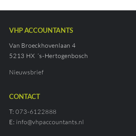
VHP ACCOUNTANTS
Van Broeckhovenlaan 4
5213 HX ‘s-Hertogenbosch
Nieuwsbrief
CONTACT
T:
073-6122888
E:
info@vhpaccountants.nl