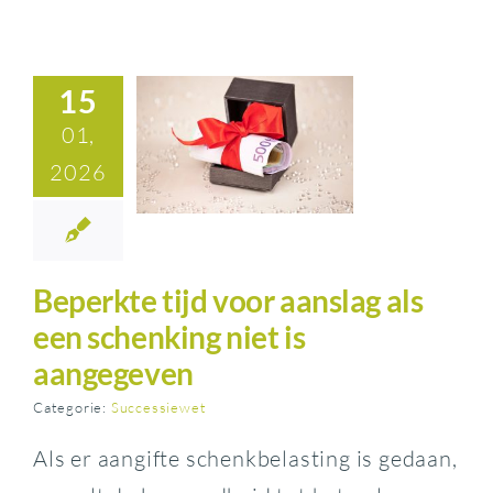
15
01,
2026
Beperkte tijd voor aanslag als
een schenking niet is
aangegeven
Categorie:
Successiewet
Als er aangifte schenkbelasting is gedaan,