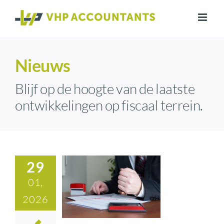
Ga
naar
inhoud
Nieuws
Blijf op de hoogte van de laatste
ontwikkelingen op fiscaal terrein.
29
01,
2026