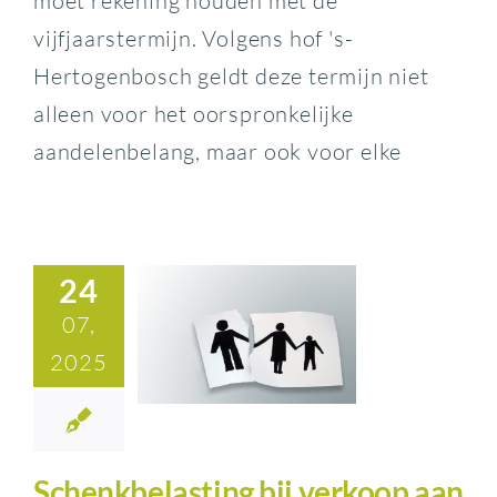
moet rekening houden met de
vijfjaarstermijn. Volgens hof 's-
Hertogenbosch geldt deze termijn niet
alleen voor het oorspronkelijke
aandelenbelang, maar ook voor elke
24
07,
2025
Schenkbelasting bij verkoop aan