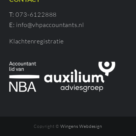
T:
073-6122888
E:
info@vhpaccountants.nl
Klachtenregistratie
Copyright ©
Wingens Webdesign