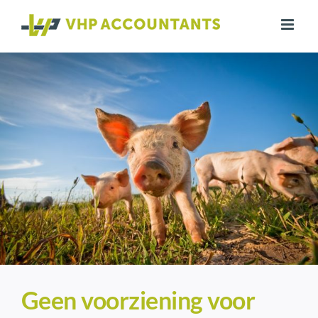
Ga
naar
inhoud
Geen voorziening voor