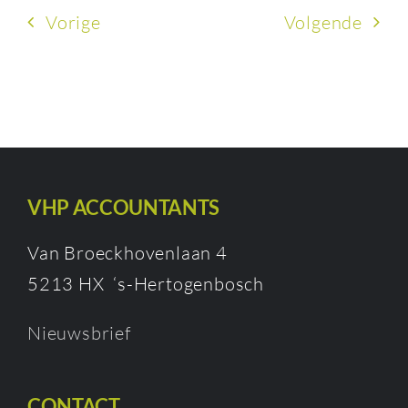
Vorige
Volgende
VHP ACCOUNTANTS
Van Broeckhovenlaan 4
5213 HX ‘s-Hertogenbosch
Nieuwsbrief
CONTACT