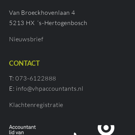
Van Broeckhovenlaan 4
5213 HX ‘s-Hertogenbosch
Nieuwsbrief
CONTACT
T:
073-6122888
E:
info@vhpaccountants.nl
Klachtenregistratie