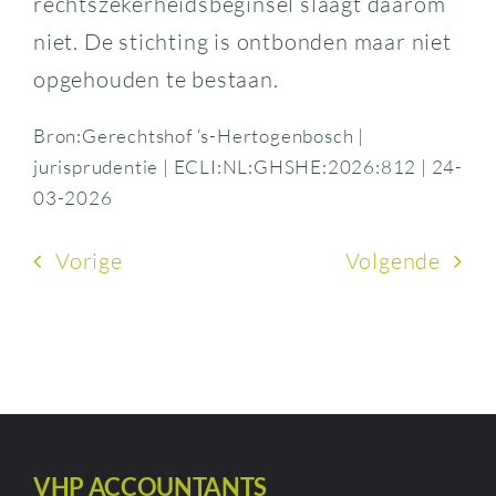
rechtszekerheidsbeginsel slaagt daarom
niet. De stichting is ontbonden maar niet
opgehouden te bestaan.
Bron:Gerechtshof ‘s-Hertogenbosch |
jurisprudentie | ECLI:NL:GHSHE:2026:812 | 24-
03-2026
Vorige
Volgende
VHP ACCOUNTANTS