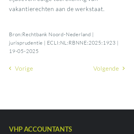
vakantierechten aan de werkstaat.
Bron:Rechtbank Noord-Nederland |
jurisprudentie | ECLI:NL:RBNNE:2025:1923 |
19-05-2025
Vorige
Volgende
VHP ACCOUNTANTS