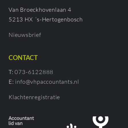
Van Broeckhovenlaan 4
5213 HX ‘s-Hertogenbosch
Nieuwsbrief
CONTACT
T:
073-6122888
E:
info@vhpaccountants.nl
Klachtenregistratie