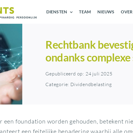
DIENSTEN
TEAM
NIEUWS
OVER
Rechtbank bevesti
ondanks complexe 
Gepubliceerd op: 24 juli 2025
Categorie:
Dividendbelasting
or een foundation worden gehouden, betekent nie
anteert een feitelijke benadering waarbij alle 