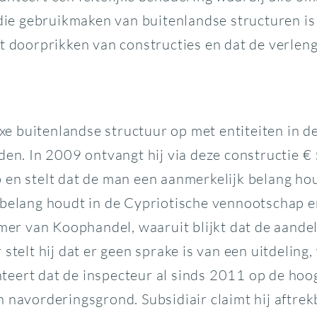
 gebruikmaken van buitenlandse structuren is he
et doorprikken van constructies en dat de verle
e buitenlandse structuur op met entiteiten in d
den. In 2009 ontvangt hij via deze constructie 
 en stelt dat de man een aanmerkelijk belang hou
belang houdt in de Cypriotische vennootschap en 
Kamer van Koophandel, waaruit blijkt dat de aand
 stelt hij dat er geen sprake is van een uitdelin
eert dat de inspecteur al sinds 2011 op de hoo
 navorderingsgrond. Subsidiair claimt hij aftre