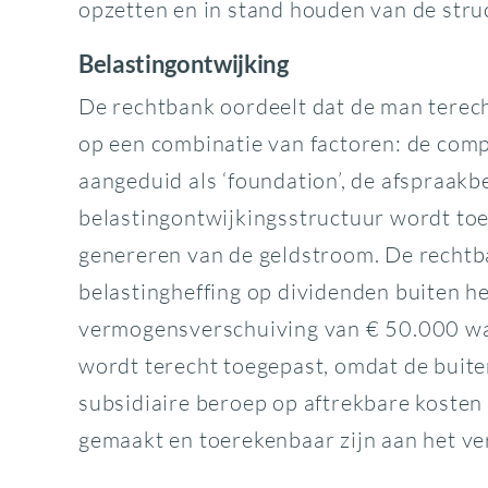
opzetten en in stand houden van de stru
Belastingontwijking
De rechtbank oordeelt dat de man terec
op een combinatie van factoren: de com
aangeduid als ‘foundation’, de afspraakb
belastingontwijkingsstructuur wordt toeg
genereren van de geldstroom. De rechtb
belastingheffing op dividenden buiten he
vermogensverschuiving van € 50.000 waa
wordt terecht toegepast, omdat de buite
subsidiaire beroep op aftrekbare koste
gemaakt en toerekenbaar zijn aan het ve