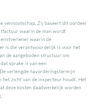
 vennootschap. Zij baseert dit oordeel
itfactuur waarin de man wordt
dienstverlener waarin de
r is die verantwoordelijk is voor het
van de aangeboden structuur om
 dat sprake is van een
 De verlengde navorderingstermijn
 het zicht van de inspecteur houdt. Het
dat deze kosten daadwerkelijk worden
.