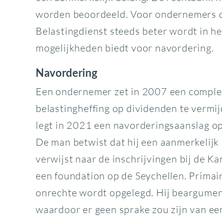
worden beoordeeld. Voor ondernemers die
Belastingdienst steeds beter wordt in h
mogelijkheden biedt voor navordering.
Navordering
Een ondernemer zet in 2007 een complex
belastingheffing op dividenden te vermij
legt in 2021 een navorderingsaanslag op
De man betwist dat hij een aanmerkelijk 
verwijst naar de inschrijvingen bij de 
een foundation op de Seychellen. Primair
onrechte wordt opgelegd. Hij beargument
waardoor er geen sprake zou zijn van een