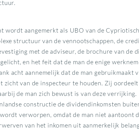
ctuur.
ht wordt aangemerkt als UBO van de Cypriotische
plexe structuur van de vennootschappen, de cred
evestiging met de adviseur, de brochure van de 
elicht, en het feit dat de man de enige werkneme
ank acht aannemelijk dat de man gebruikmaakt 
t zicht van de inspecteur te houden. Zij oordeelt
rbij de man zich bewust is van deze verrijking.
nlandse constructie de dividendinkomsten buiten
n wordt verworpen, omdat de man niet aantoont 
rwerven van het inkomen uit aanmerkelijk belang