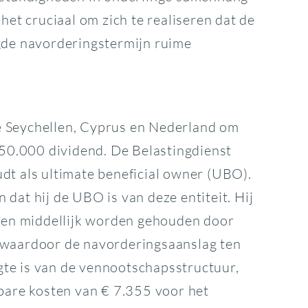
t cruciaal om zich te realiseren dat de
ngde navorderingstermijn ruime
e Seychellen, Cyprus en Nederland om
€ 50.000 dividend. De Belastingdienst
dt als ultimate beneficial owner (UBO).
dat hij de UBO is van deze entiteit. Hij
elen middellijk worden gehouden door
g, waardoor de navorderingsaanslag ten
gte is van de vennootschapsstructuur,
kbare kosten van € 7.355 voor het