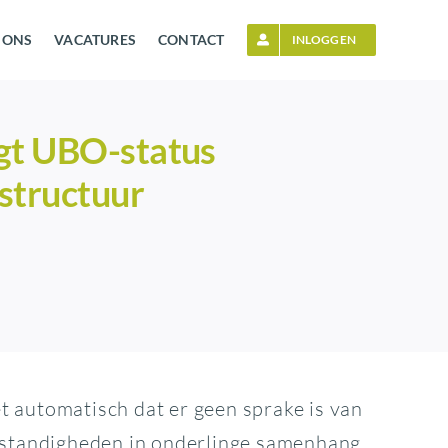
 ONS
VACATURES
CONTACT
INLOGGEN
gt UBO-status
structuur
t automatisch dat er geen sprake is van
omstandigheden in onderlinge samenhang