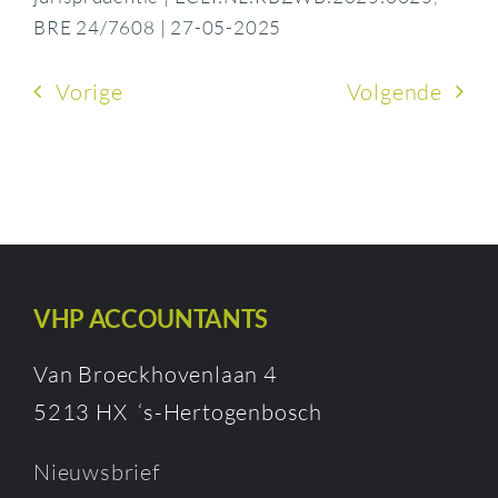
BRE 24/7608 | 27-05-2025
Vorige
Volgende
VHP ACCOUNTANTS
Van Broeckhovenlaan 4
5213 HX ‘s-Hertogenbosch
Nieuwsbrief