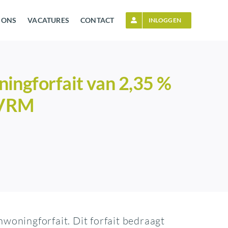
 ONS
VACATURES
CONTACT
INLOGGEN
ingforfait van 2,35 %
 EVRM
oningforfait. Dit forfait bedraagt