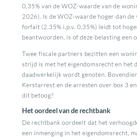
0,35% van de WOZ-waarde van de woning,
2026). Is de WOZ-waarde hoger dan de vi
forfait (2,35% i.p.v. 0,35%) leidt tot ho
beantwoorden, is of deze belasting een
Twee fiscale partners bezitten een wonin
strijd is met het eigendomsrecht en het
daadwerkelijk wordt genoten. Bovendien 
Kerstarrest en de arresten over box 3 en
dit betoog?
Het oordeel van de rechtbank
De rechtbank oordeelt dat het verhoogde 
een inmenging in het eigendomsrecht, maa