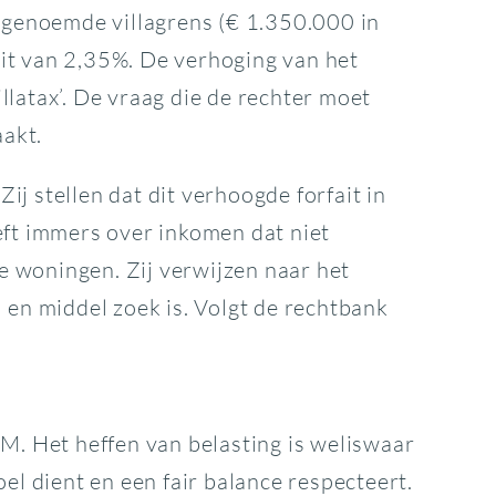
genoemde villagrens (€ 1.350.000 in
it van 2,35%. De verhoging van het
illatax’. De vraag die de rechter moet
akt.
j stellen dat dit verhoogde forfait in
eft immers over inkomen dat niet
 woningen. Zij verwijzen naar het
 en middel zoek is. Volgt de rechtbank
M. Het heffen van belasting is weliswaar
el dient en een fair balance respecteert.