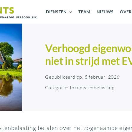
DIENSTEN
TEAM
NIEUWS
OVER
Verhoogd eigenwon
niet in strijd met
Gepubliceerd op: 5 februari 2026
Categorie:
Inkomstenbelasting
tenbelasting betalen over het zogenaamde eigenw