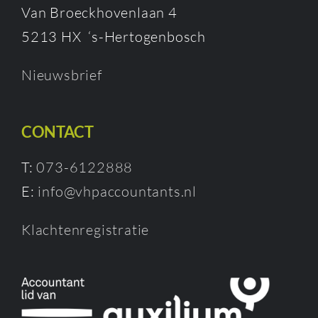
Van Broeckhovenlaan 4
5213 HX ‘s-Hertogenbosch
Nieuwsbrief
CONTACT
T:
073-6122888
E:
info@vhpaccountants.nl
Klachtenregistratie