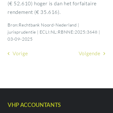
(€ 52.610) hoger is dan het forfaitaire
rendement (€ 35.616).
Bron:Rechtbank Noord-Nederland |
jurisprudentie | ECLI:NL:RBNNE:2025:3648 |
03-09-2025
Vorige
Volgende
VHP ACCOUNTANTS