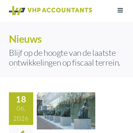
Ga
naar
inhoud
Nieuws
Blijf op de hoogte van de laatste
ontwikkelingen op fiscaal terrein.
18
06,
2026