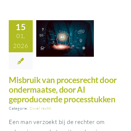
15
01,
2026
Misbruik van procesrecht door
ondermaatse, door AI
geproduceerde processtukken
Categorie:
Civiel recht
Een man verzoekt bij de rechter om