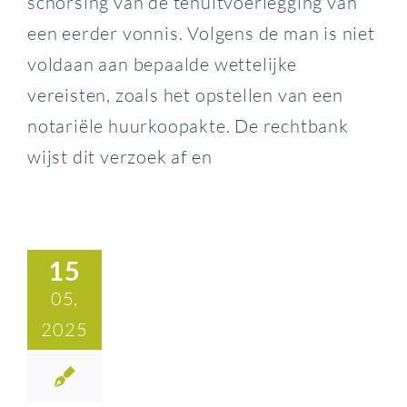
schorsing van de tenuitvoerlegging van
een eerder vonnis. Volgens de man is niet
voldaan aan bepaalde wettelijke
vereisten, zoals het opstellen van een
notariële huurkoopakte. De rechtbank
wijst dit verzoek af en
15
05,
2025