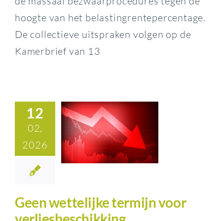
de massaal bezwaarprocedures tegen de
hoogte van het belastingrentepercentage.
De collectieve uitspraken volgen op de
Kamerbrief van 13
12
02,
2026
Geen wettelijke termijn voor
verliesbeschikking