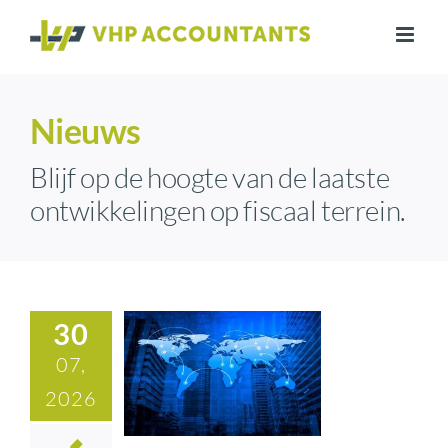
Ga
naar
inhoud
Nieuws
Blijf op de hoogte van de laatste
ontwikkelingen op fiscaal terrein.
30
07,
2026