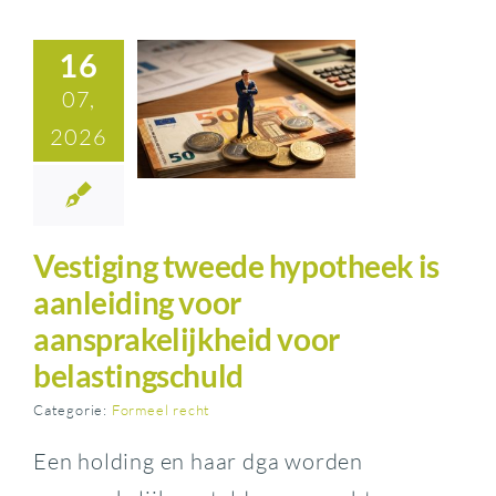
16
07,
2026
Vestiging tweede hypotheek is
aanleiding voor
aansprakelijkheid voor
belastingschuld
Categorie:
Formeel recht
Een holding en haar dga worden