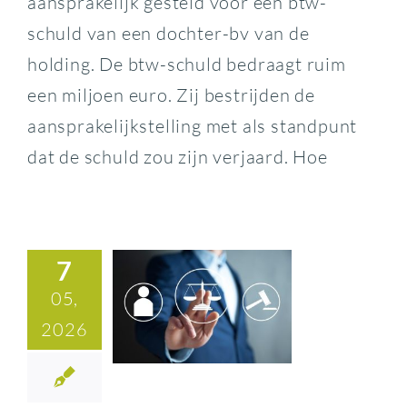
aansprakelijk gesteld voor een btw-
schuld van een dochter-bv van de
holding. De btw-schuld bedraagt ruim
een miljoen euro. Zij bestrijden de
aansprakelijkstelling met als standpunt
dat de schuld zou zijn verjaard. Hoe
7
05,
2026